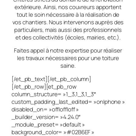
extérieure. Ainsi, nos couvreurs apportent
tout le soin nécessaire à la réalisation de
vos chantiers. Nous intervenons auprès des
particuliers, mais aussi des professionnels
et des collectivités (écoles, mairies, etc.).
Faites appel à notre expertise pour réaliser
les travaux nécessaires pour une toiture
saine.
[/et_pb_text][/et_pb_column]
[/et_pb_row][et_pb_row
column_structure= »1_3,1_3,1_3″
custom_padding_last_edited= »on|phone »
disabled_on= »off|off|off »
_builder_version= »4.24.0″
_module_preset= »default »
background_color= »#02B6EF »