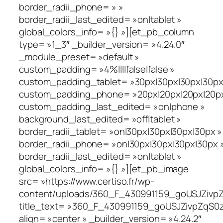
border_radii_phone= » »
border_radii_last_edited= »on|tablet »
global_colors_info= »{} »][et_pb_column
type= »1_3″ _builder_version= »4.24.0″
_module_preset= »default »
custom_padding= »4%||||false|false »
custom_padding_tablet= »30px|30px|30px|30px|
custom_padding_phone= »20px|20px|20px|20px|
custom_padding_last_edited= »on|phone »
background_last_edited= »off|tablet »
border_radii_tablet= »on|30px|30px|30px|30px »
border_radii_phone= »on|30px|30px|30px|30px 
border_radii_last_edited= »on|tablet »
global_colors_info= »{} »][et_pb_image
src= »https://www.certiso.fr/wp-
content/uploads/360_F_430991159_goUSJZivpZ
title_text= »360_F_430991159_goUSJZivpZqS0
align= »center » _builder_version= »4.24.2″