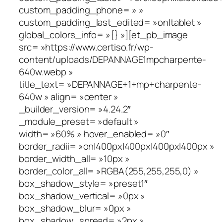
custom_padding_phone= » »
custom_padding_last_edited= »on|tablet »
global_colors_info= »{} »][et_pb_image
src= »https://www.certiso.fr/wp-
content/uploads/DEPANNAGE1mpcharpente-
640w.webp »
title_text= »DEPANNAGE+1+mp+charpente-
640w » align= »center »
_builder_version= »4.24.2″
_module_preset= »default »
width= »60% » hover_enabled= »0″
border_radii= »on|400px|400px|400px|400px »
border_width_all= »10px »
border_color_all= »RGBA(255,255,255,0) »
box_shadow_style= »preset1″
box_shadow_vertical= »0px »
box_shadow_blur= »0px »
box_shadow_spread= »2px »