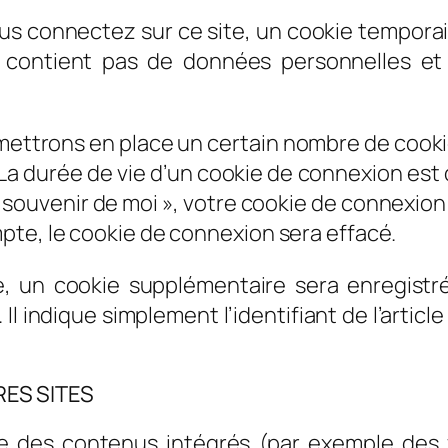
s connectez sur ce site, un cookie temporair
ne contient pas de données personnelles e
ettrons en place un certain nombre de cookie
a durée de vie d’un cookie de connexion est d
Se souvenir de moi », votre cookie de connexi
te, le cookie de connexion sera effacé.
le, un cookie supplémentaire sera enregistr
indique simplement l’identifiant de l’article 
ES SITES
re des contenus intégrés (par exemple des 