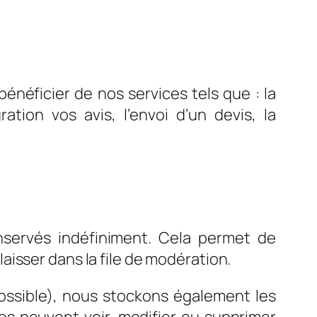
néficier de nos services tels que : la
tion vos avis, l’envoi d’un devis, la
servés indéfiniment. Cela permet de
isser dans la file de modération.
t possible), nous stockons également les
ices peuvent voir, modifier ou supprimer