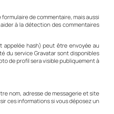
e formulaire de commentaire, mais aussi
s aider à la détection des commentaires
t appelée hash) peut être envoyée au
lité du service Gravatar sont disponibles
oto de profil sera visible publiquement à
otre nom, adresse de messagerie et site
isir ces informations si vous déposez un