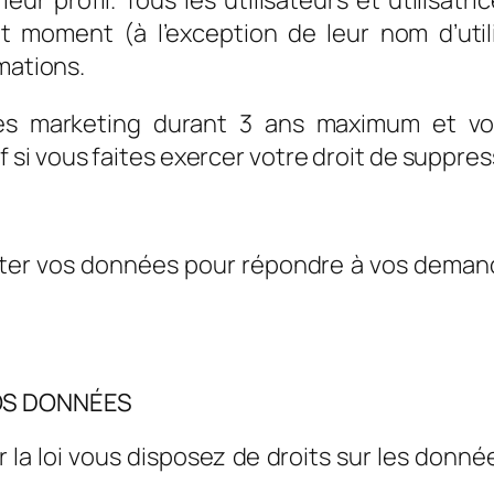
t moment (à l’exception de leur nom d’utili
mations.
s marketing durant 3 ans maximum et vos 
i vous faites exercer votre droit de suppres
traiter vos données pour répondre à vos dema
VOS DONNÉES
r la loi vous disposez de droits sur les donné