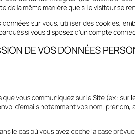
e de la même manière que si le visiteur se rend
données sur vous, utiliser des cookies, emba
arqués si vous disposez d’un compte connect
ISSION DE VOS DONNÉES PERSO
que vous communiquez sur le Site (ex : sur le
l’envoi d’emails notamment vos nom, prénom,
ns le cas où vous avez coché la case prévue à