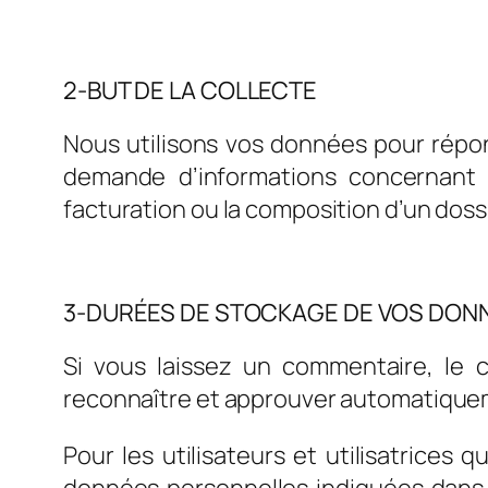
2-BUT DE LA COLLECTE
Nous utilisons vos données pour répon
demande d’informations concernant no
facturation ou la composition d’un dossi
3-DURÉES DE STOCKAGE DE VOS DON
Si vous laissez un commentaire, le
reconnaître et approuver automatiquemen
Pour les utilisateurs et utilisatrices 
données personnelles indiquées dans leu