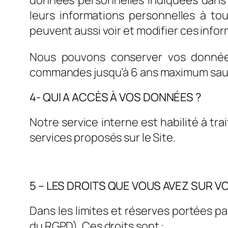
leurs informations personnelles à tou
peuvent aussi voir et modifier ces infor
Nous pouvons conserver vos donnée
commandes jusqu’à 6 ans maximum sauf s
4- QUI A ACCÈS À VOS DONNÉES ?
Notre service interne est habilité à 
services proposés sur le Site.
5 – LES DROITS QUE VOUS AVEZ SUR 
Dans les limites et réserves portées pa
du RGPD). Ces droits sont :