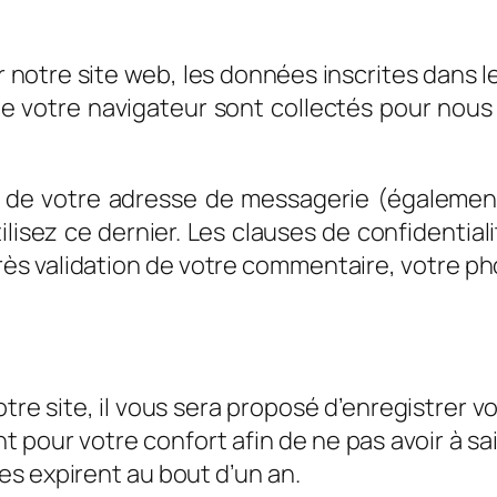
notre site web, les données inscrites dans l
r de votre navigateur sont collectés pour nou
r de votre adresse de messagerie (égalemen
tilisez ce dernier. Les clauses de confidentia
près validation de votre commentaire, votre ph
re site, il vous sera proposé d’enregistrer v
pour votre confort afin de ne pas avoir à sa
es expirent au bout d’un an.