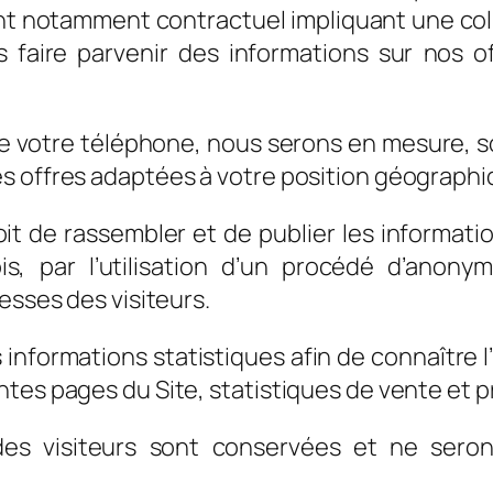
t notamment contractuel impliquant une coll
 faire parvenir des informations sur nos of
 de votre téléphone, nous serons en mesure, s
s offres adaptées à votre position géographi
oit de rassembler et de publier les informati
is, par l’utilisation d’un procédé d’anon
esses des visiteurs.
formations statistiques afin de connaître l’ut
tes pages du Site, statistiques de vente et pr
 des visiteurs sont conservées et ne sero