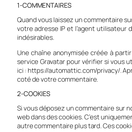
1-COMMENTAIRES
Quand vous laissez un commentaire sur 
votre adresse IP et l’agent utilisateu
indésirables.
Une chaîne anonymisée créée à parti
service Gravatar pour vérifier si vous u
ici : https://automattic.com/privacy/. A
coté de votre commentaire.
2-COOKIES
Si vous déposez un commentaire sur not
web dans des cookies. C’est uniquement 
autre commentaire plus tard. Ces cooki