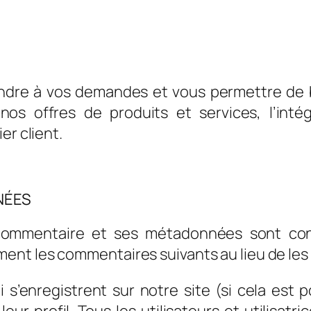
dre à vos demandes et vous permettre de bé
s offres de produits et services, l’intégra
er client.
NÉES
 commentaire et ses métadonnées sont con
t les commentaires suivants au lieu de les la
qui s’enregistrent sur notre site (si cela es
r profil. Tous les utilisateurs et utilisatr