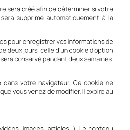
e sera créé afin de déterminer si votre
t sera supprimé automatiquement à la
s pour enregistrer vos informations de
e deux jours, celle d’un cookie d’option
on sera conservé pendant deux semaines.
é dans votre navigateur. Ce cookie ne
que vous venez de modifier. Il expire au
vidéos, images, articles…). Le contenu