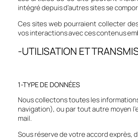
intégré depuis d’autres sites se comport
Ces sites web pourraient collecter des 
vos interactions avec ces contenus emb
-UTILISATION ET TRANSM
1-TYPE DE DONNÉES
Nous collectons toutes les informations 
navigation), ou par tout autre moyen 
mail.
Sous réserve de votre accord exprès, da