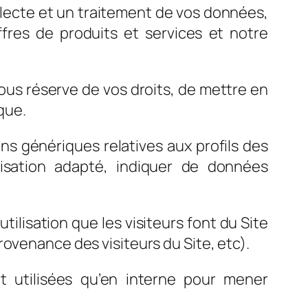
ecte et un traitement de vos données,
fres de produits et services et notre
ous réserve de vos droits, de mettre en
que.
ons génériques relatives aux profils des
ymisation adapté, indiquer de données
ilisation que les visiteurs font du Site
ovenance des visiteurs du Site, etc).
nt utilisées qu’en interne pour mener