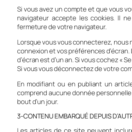
Si vous avez un compte et que vous vou
navigateur accepte les cookies. Il 
fermeture de votre navigateur.
Lorsque vous vous connecterez, nous m
connexion et vos préférences d’écran. L
d’écran est d’un an. Si vous cochez « 
Si vous vous déconnectez de votre comp
En modifiant ou en publiant un artic
comprend aucune donnée personnelle. Il 
bout d’un jour.
3-CONTENU EMBARQUÉ DEPUIS D’AUTR
Les articles de ce site peuvent inclu