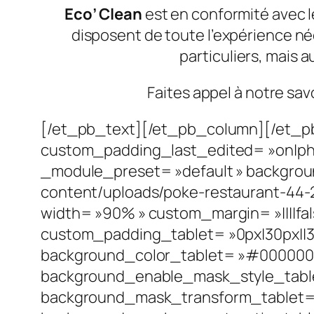
Eco’ Clean
est en conformité avec l
disposent de toute l’expérience néc
particuliers, mais a
Faites appel à notre sav
[/et_pb_text][/et_pb_column][/et_p
custom_padding_last_edited= »on|phon
_module_preset= »default » backgrou
content/uploads/poke-restaurant-44-
width= »90% » custom_margin= »||||fal
custom_padding_tablet= »0px|30px||30
background_color_tablet= »#000000″ 
background_enable_mask_style_table
background_mask_transform_tablet= »