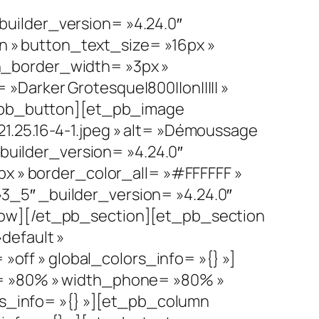
uilder_version= »4.24.0″
 » button_text_size= »16px »
n_border_width= »3px »
Darker Grotesque|800||on||||| »
et_pb_button][et_pb_image
1.25.16-4-1.jpeg » alt= »Démoussage
_builder_version= »4.24.0″
px » border_color_all= »#FFFFFF »
_5″ _builder_version= »4.24.0″
row][/et_pb_section][et_pb_section
default »
 »off » global_colors_info= »{} »]
t= »80% » width_phone= »80% »
ors_info= »{} »][et_pb_column