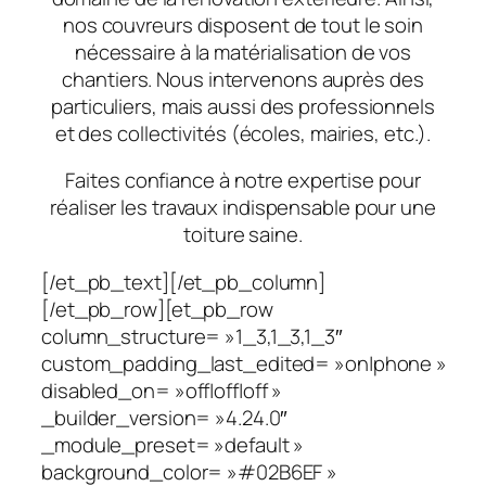
nos couvreurs disposent de tout le soin
nécessaire à la matérialisation de vos
chantiers. Nous intervenons auprès des
particuliers, mais aussi des professionnels
et des collectivités (écoles, mairies, etc.).
Faites confiance à notre expertise pour
réaliser les travaux indispensable pour une
toiture saine.
[/et_pb_text][/et_pb_column]
[/et_pb_row][et_pb_row
column_structure= »1_3,1_3,1_3″
custom_padding_last_edited= »on|phone »
disabled_on= »off|off|off »
_builder_version= »4.24.0″
_module_preset= »default »
background_color= »#02B6EF »