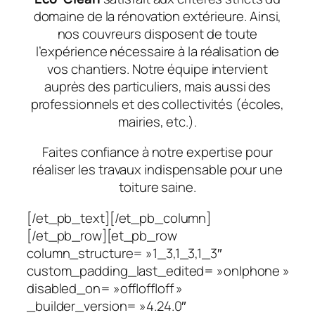
domaine de la rénovation extérieure. Ainsi,
nos couvreurs disposent de toute
l’expérience nécessaire à la réalisation de
vos chantiers. Notre équipe intervient
auprès des particuliers, mais aussi des
professionnels et des collectivités (écoles,
mairies, etc.).
Faites confiance à notre expertise pour
réaliser les travaux indispensable pour une
toiture saine.
[/et_pb_text][/et_pb_column]
[/et_pb_row][et_pb_row
column_structure= »1_3,1_3,1_3″
custom_padding_last_edited= »on|phone »
disabled_on= »off|off|off »
_builder_version= »4.24.0″