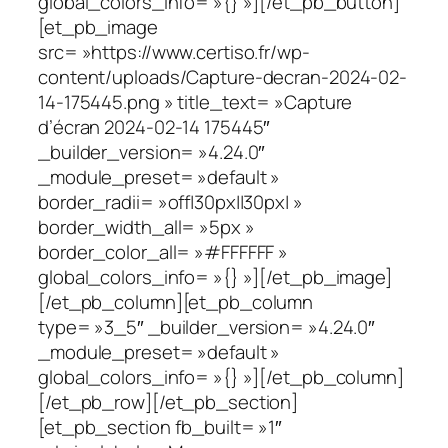
global_colors_info= »{} »][/et_pb_button]
[et_pb_image
src= »https://www.certiso.fr/wp-
content/uploads/Capture-decran-2024-02-
14-175445.png » title_text= »Capture
d’écran 2024-02-14 175445″
_builder_version= »4.24.0″
_module_preset= »default »
border_radii= »off|30px||30px| »
border_width_all= »5px »
border_color_all= »#FFFFFF »
global_colors_info= »{} »][/et_pb_image]
[/et_pb_column][et_pb_column
type= »3_5″ _builder_version= »4.24.0″
_module_preset= »default »
global_colors_info= »{} »][/et_pb_column]
[/et_pb_row][/et_pb_section]
[et_pb_section fb_built= »1″