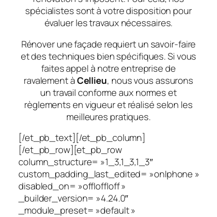
spécialistes sont à votre disposition pour
évaluer les travaux nécessaires.
Rénover une façade requiert un savoir-faire
et des techniques bien spécifiques. Si vous
faites appel à notre entreprise de
ravalement à
Cellieu
, nous vous assurons
un travail conforme aux normes et
règlements en vigueur et réalisé selon les
meilleures pratiques.
[/et_pb_text][/et_pb_column]
[/et_pb_row][et_pb_row
column_structure= »1_3,1_3,1_3″
custom_padding_last_edited= »on|phone »
disabled_on= »off|off|off »
_builder_version= »4.24.0″
_module_preset= »default »