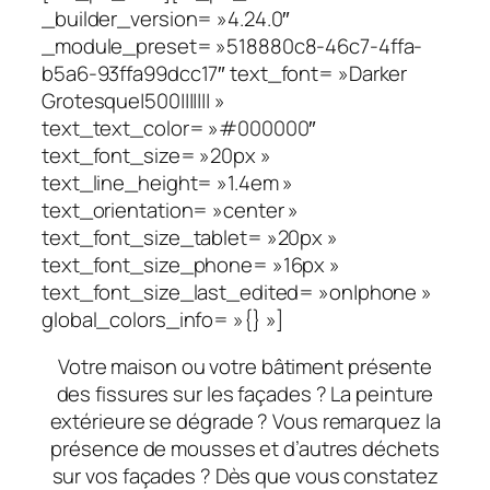
_builder_version= »4.24.0″
_module_preset= »518880c8-46c7-4ffa-
b5a6-93ffa99dcc17″ text_font= »Darker
Grotesque|500||||||| »
text_text_color= »#000000″
text_font_size= »20px »
text_line_height= »1.4em »
text_orientation= »center »
text_font_size_tablet= »20px »
text_font_size_phone= »16px »
text_font_size_last_edited= »on|phone »
global_colors_info= »{} »]
Votre maison ou votre bâtiment présente
des fissures sur les façades ? La peinture
extérieure se dégrade ? Vous remarquez la
présence de mousses et d’autres déchets
sur vos façades ? Dès que vous constatez