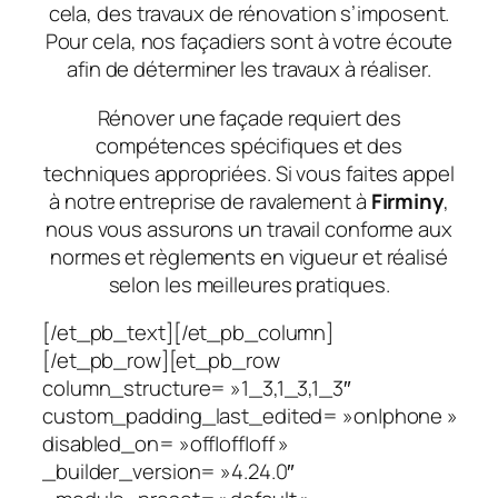
cela, des travaux de rénovation s’imposent.
Pour cela, nos façadiers sont à votre écoute
afin de déterminer les travaux à réaliser.
Rénover une façade requiert des
compétences spécifiques et des
techniques appropriées. Si vous faites appel
à notre entreprise de ravalement à
Firminy
,
nous vous assurons un travail conforme aux
normes et règlements en vigueur et réalisé
selon les meilleures pratiques.
[/et_pb_text][/et_pb_column]
[/et_pb_row][et_pb_row
column_structure= »1_3,1_3,1_3″
custom_padding_last_edited= »on|phone »
disabled_on= »off|off|off »
_builder_version= »4.24.0″