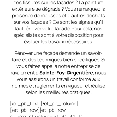
des fissures sur les façades ? La peinture
extérieure se dégrade ? Vous remarquez la
présence de mousses et d’autres déchets
sur vos façades ? Ce sont les signes qu’il
faut rénover votre façade. Pour cela, nos
spécialistes sont à votre disposition pour
évaluer les travaux nécessaires.
Rénover une façade demande un savoir-
faire et des techniques bien spécifiques. Si
vous faites appel à notre entreprise de
ravalement à
Sainte-Foy-l’Argentière
, nous
vous assurons un travail conforme aux
normes et règlements en vigueur et réalisé
selon les meilleures pratiques.
[/et_pb_text][/et_pb_column]
[/et_pb_row][et_pb_row
column_structure= »1_3,1_3,1_3″