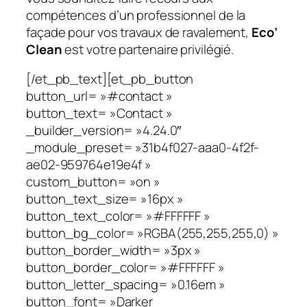
compétences d’un professionnel de la
façade pour vos travaux de ravalement,
Eco’
Clean
est votre partenaire privilégié.
[/et_pb_text][et_pb_button
button_url= »#contact »
button_text= »Contact »
_builder_version= »4.24.0″
_module_preset= »31b4f027-aaa0-4f2f-
ae02-959764e19e4f »
custom_button= »on »
button_text_size= »16px »
button_text_color= »#FFFFFF »
button_bg_color= »RGBA(255,255,255,0) »
button_border_width= »3px »
button_border_color= »#FFFFFF »
button_letter_spacing= »0.16em »
button_font= »Darker