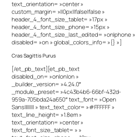
text_orientation= »center »
custom_margin= »||0px||false|false »
header_4_font_size_tablet= »17px »
header_4_font_size_phone= »15px »
header_4_font_size_last_edited= »on|phone »
disabled= »on » global_colors_info= »{} »]
Cras Sagittis Purus
[/et_pb_text][et_pb_text
disabled_on= »on|on|on »
_builder_version= »4.24.0″
_module_preset= »4c43b4b6-66bf-432d-
959a-705bda24a650″ text_font= »Open
Sans|||||||| » text_text_color= »#FFFFFF »
text_line_height= »1.8em »
text_orientation= »center »
text_font_size_tablet= » »