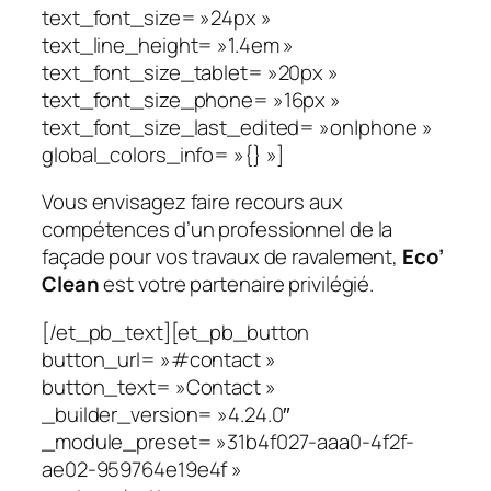
text_font_size= »24px »
text_line_height= »1.4em »
text_font_size_tablet= »20px »
text_font_size_phone= »16px »
text_font_size_last_edited= »on|phone »
global_colors_info= »{} »]
Vous envisagez faire recours aux
compétences d’un professionnel de la
façade pour vos travaux de ravalement,
Eco’
Clean
est votre partenaire privilégié.
[/et_pb_text][et_pb_button
button_url= »#contact »
button_text= »Contact »
_builder_version= »4.24.0″
_module_preset= »31b4f027-aaa0-4f2f-
ae02-959764e19e4f »