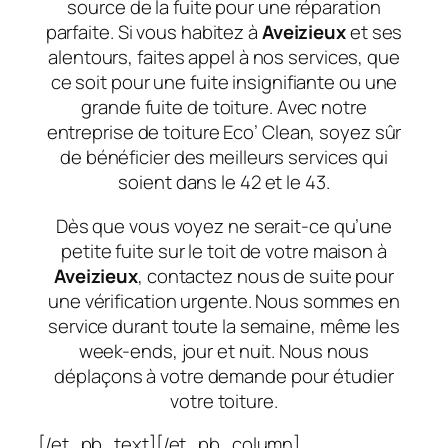
source de la fuite pour une réparation
parfaite. Si vous habitez à
Aveizieux
et ses
alentours, faites appel à nos services, que
ce soit pour une fuite insignifiante ou une
grande fuite de toiture. Avec notre
entreprise de toiture Eco’ Clean, soyez sûr
de bénéficier des meilleurs services qui
soient dans le 42 et le 43.
Dès que vous voyez ne serait-ce qu’une
petite fuite sur le toit de votre maison à
Aveizieux
, contactez nous de suite pour
une vérification urgente. Nous sommes en
service durant toute la semaine, même les
week-ends, jour et nuit. Nous nous
déplaçons à votre demande pour étudier
votre toiture.
[/et_pb_text][/et_pb_column]