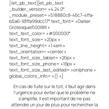
[/et_pb_text][et_pb_text
_builder_version= »4.24.0″
_module_preset= »518880c8-46c7-4ffa-
b5a6-93ffa99dcc17″ text_font= »Darker
Grotesque|500||||||| »
text_text_color= »#000000″
text_font_size= »20px »
text_line_height= »1.4em »
text_orientation= »center »
text_font_size_tablet= »20px »
text_font_size_phone= »16px »
text_font_size_last_edited= »on|phone »
global_colors_info= »{} »]
En cas de fuite sur le toit, il faut agir dans
l’urgence pour éviter que le problème ne
s’amplifie. Il est important de ne pas
attendre un jour de plus pour rechercher la