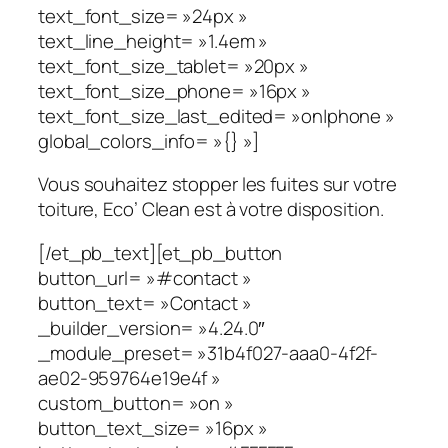
text_font_size= »24px »
text_line_height= »1.4em »
text_font_size_tablet= »20px »
text_font_size_phone= »16px »
text_font_size_last_edited= »on|phone »
global_colors_info= »{} »]
Vous souhaitez stopper les fuites sur votre
toiture, Eco’ Clean est à votre disposition.
[/et_pb_text][et_pb_button
button_url= »#contact »
button_text= »Contact »
_builder_version= »4.24.0″
_module_preset= »31b4f027-aaa0-4f2f-
ae02-959764e19e4f »
custom_button= »on »
button_text_size= »16px »