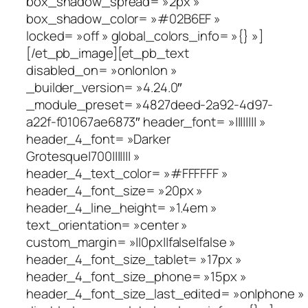
box_shadow_spread= »2px »
box_shadow_color= »#02B6EF »
locked= »off » global_colors_info= »{} »]
[/et_pb_image][et_pb_text
disabled_on= »on|on|on »
_builder_version= »4.24.0″
_module_preset= »4827deed-2a92-4d97-
a22f-f01067ae6873″ header_font= »|||||||| »
header_4_font= »Darker
Grotesque|700||||||| »
header_4_text_color= »#FFFFFF »
header_4_font_size= »20px »
header_4_line_height= »1.4em »
text_orientation= »center »
custom_margin= »||0px||false|false »
header_4_font_size_tablet= »17px »
header_4_font_size_phone= »15px »
header_4_font_size_last_edited= »on|phone »