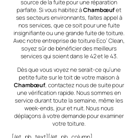
source de la fuite pour une réparation
parfaite. Si vous habitez à
Chambœuf
et
ses secteurs environnants, faites appel à
nos services, que ce soit pour une fuite
insignifiante ou une grande fuite de toiture.
Avec notre entreprise de toiture Eco’ Clean,
soyez sûr de bénéficier des meilleurs
services qui soient dans le 42 et le 43.
Dès que vous voyez ne serait-ce qu’une
petite fuite sur le toit de votre maison à
Chambœuf
, contactez nous de suite pour
une vérification rapide. Nous sommes en
service durant toute la semaine, même les
week-ends, jour et nuit. Nous nous
déplaçons à votre demande pour examiner
votre toiture.
[/et_pb_text][/et_pb_column]