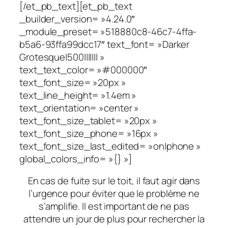
[/et_pb_text][et_pb_text
_builder_version= »4.24.0″
_module_preset= »518880c8-46c7-4ffa-
b5a6-93ffa99dcc17″ text_font= »Darker
Grotesque|500||||||| »
text_text_color= »#000000″
text_font_size= »20px »
text_line_height= »1.4em »
text_orientation= »center »
text_font_size_tablet= »20px »
text_font_size_phone= »16px »
text_font_size_last_edited= »on|phone »
global_colors_info= »{} »]
En cas de fuite sur le toit, il faut agir dans
l’urgence pour éviter que le problème ne
s’amplifie. Il est important de ne pas
attendre un jour de plus pour rechercher la