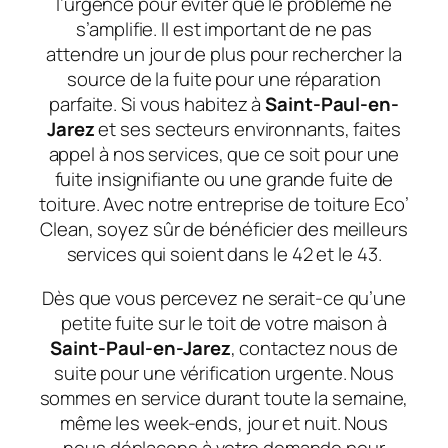
l’urgence pour éviter que le problème ne
s’amplifie. Il est important de ne pas
attendre un jour de plus pour rechercher la
source de la fuite pour une réparation
parfaite. Si vous habitez à
Saint-Paul-en-
Jarez
et ses secteurs environnants, faites
appel à nos services, que ce soit pour une
fuite insignifiante ou une grande fuite de
toiture. Avec notre entreprise de toiture Eco’
Clean, soyez sûr de bénéficier des meilleurs
services qui soient dans le 42 et le 43.
Dès que vous percevez ne serait-ce qu’une
petite fuite sur le toit de votre maison à
Saint-Paul-en-Jarez
, contactez nous de
suite pour une vérification urgente. Nous
sommes en service durant toute la semaine,
même les week-ends, jour et nuit. Nous
nous déplaçons à votre demande pour