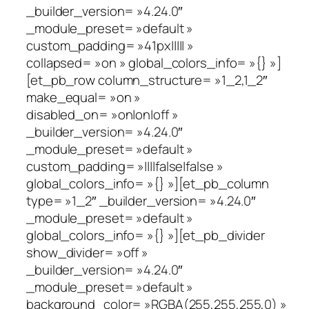
_builder_version= »4.24.0″
_module_preset= »default »
custom_padding= »41px||||| »
collapsed= »on » global_colors_info= »{} »]
[et_pb_row column_structure= »1_2,1_2″
make_equal= »on »
disabled_on= »on|on|off »
_builder_version= »4.24.0″
_module_preset= »default »
custom_padding= »||||false|false »
global_colors_info= »{} »][et_pb_column
type= »1_2″ _builder_version= »4.24.0″
_module_preset= »default »
global_colors_info= »{} »][et_pb_divider
show_divider= »off »
_builder_version= »4.24.0″
_module_preset= »default »
background_color= »RGBA(255,255,255,0) »