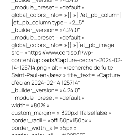
_module_preset= »default »
global_colors_info= »{} »][/et_pb_column]
[et_pb_column type= »2_5″
_builder_version= »4.24.0″
_module_preset= »default »
global_colors_info= »{} »][et_pb_image
src= »https://www.certiso.fr/wp-
content/uploads/Capture-decran-2024-02-
14-125714.png » alt= »recherche de fuite
Saint-Paul-en-Jarez » title_text= »Capture
d’écran 2024-02-14 125714″
_builder_version= »4.24.0″
_module_preset= »default »
width= »80% »
custom_margin= »-320px||||false|false »
border_radii= »off||50px||50px »
border_width_all= »5px »