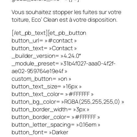
Vous souhaitez stopper les fuites sur votre
toiture, Eco’ Clean est à votre disposition.
[/et_pb_text][et_pb_button
button_url= »#contact »
button_text= »Contact »
_builder_version= »4.24.0″
_module_preset= »31b4f027-aaa0-4f2f-
ae02-959764e19e4f »
custom_button= »on »
button_text_size= »16px »
button_text_color= »#FFFFFF »
button_bg_color= »RGBA(255,255,255,0) »
button_border_width= »3px »
button_border_color= »#FFFFFF »
button_letter_spacing= »0.16em »
button_font= »Darker