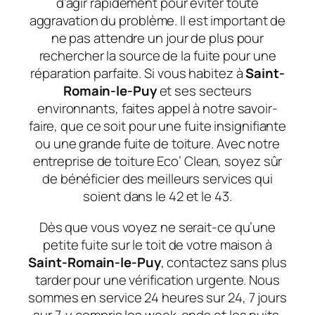
d’agir rapidement pour éviter toute
aggravation du problème. Il est important de
ne pas attendre un jour de plus pour
rechercher la source de la fuite pour une
réparation parfaite. Si vous habitez à
Saint-
Romain-le-Puy
et ses secteurs
environnants, faites appel à notre savoir-
faire, que ce soit pour une fuite insignifiante
ou une grande fuite de toiture. Avec notre
entreprise de toiture Eco’ Clean, soyez sûr
de bénéficier des meilleurs services qui
soient dans le 42 et le 43.
Dès que vous voyez ne serait-ce qu’une
petite fuite sur le toit de votre maison à
Saint-Romain-le-Puy
, contactez sans plus
tarder pour une vérification urgente. Nous
sommes en service 24 heures sur 24, 7 jours
sur 7, y compris les week-ends et les nuits.