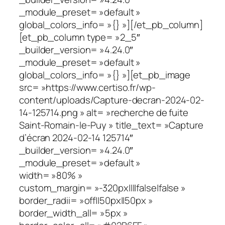
_module_preset= »default »
global_colors_info= »{} »][/et_pb_column]
[et_pb_column type= »2_5″
_builder_version= »4.24.0″
_module_preset= »default »
global_colors_info= »{} »][et_pb_image
src= »https://www.certiso.fr/wp-
content/uploads/Capture-decran-2024-02-
14-125714.png » alt= »recherche de fuite
Saint-Romain-le-Puy » title_text= »Capture
d’écran 2024-02-14 125714″
_builder_version= »4.24.0″
_module_preset= »default »
width= »80% »
custom_margin= »-320px||||false|false »
border_radii= »off||50px||50px »
border_width_all= »5px »