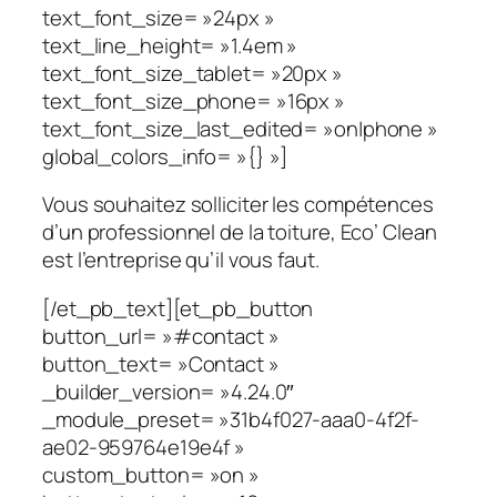
text_font_size= »24px »
text_line_height= »1.4em »
text_font_size_tablet= »20px »
text_font_size_phone= »16px »
text_font_size_last_edited= »on|phone »
global_colors_info= »{} »]
Vous souhaitez solliciter les compétences
d’un professionnel de la toiture, Eco’ Clean
est l’entreprise qu’il vous faut.
[/et_pb_text][et_pb_button
button_url= »#contact »
button_text= »Contact »
_builder_version= »4.24.0″
_module_preset= »31b4f027-aaa0-4f2f-
ae02-959764e19e4f »
custom_button= »on »